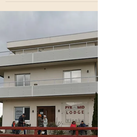
wirklich geschieht – biochemisch, neurologisch
und energetisch. Eine ehrliche Einladung, Alkohol
jenseits von Gewohnheit und Verdrängung zu
betrachten und bewusste Entscheidungen für
Klarheit, Präsenz und Selbstverantwortung zu
treffen.