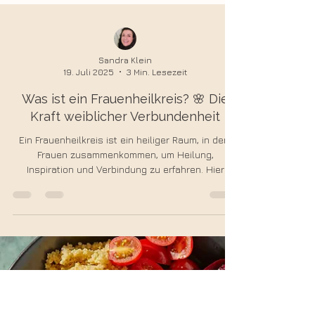
Sandra Klein
19. Juli 2025
3 Min. Lesezeit
Was ist ein Frauenheilkreis? 🌸 Die
Kraft weiblicher Verbundenheit
Ein Frauenheilkreis ist ein heiliger Raum, in dem
Frauen zusammenkommen, um Heilung,
Inspiration und Verbindung zu erfahren. Hier
entsteht ein Feld der Kraft, getragen von Ritualen,
Spiritualität und Gemeinschaft. Entdecke, warum