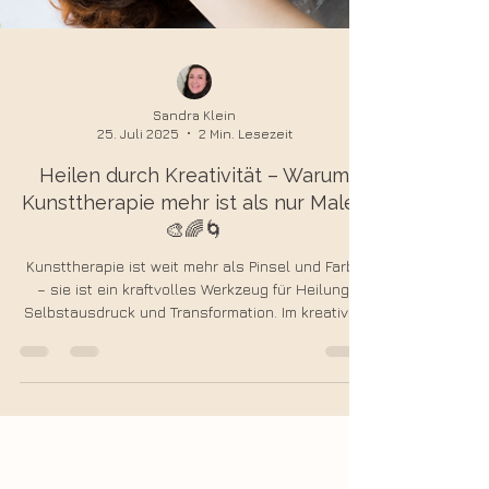
Sandra Klein
25. Juli 2025
2 Min. Lesezeit
Heilen durch Kreativität – Warum
Kunsttherapie mehr ist als nur Malen
🎨🌈🌀
Kunsttherapie ist weit mehr als Pinsel und Farbe
– sie ist ein kraftvolles Werkzeug für Heilung,
Selbstausdruck und Transformation. Im kreativen
Prozess öffnen wir Türen zu unserem