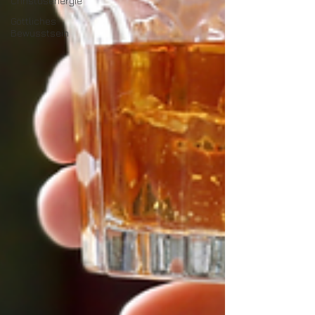
Christusenergie
Göttliches
Bewusstsein