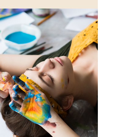
Mondfinsternis. Doch was ist der Mond wirklich?
In diesem Beitrag erfährst du nicht nur
astrologische und energetische Hintergründe,
sondern auch spirituelle Geheimnisse über seine
wahre Herkunft und seine Wirkung auf unser
Bewusstsein. Ein kosmischer Blick auf die Nacht,
die uns alle verwandelt.