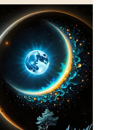
und des Neubeginns. Numerologisch gesehen
lädt uns dieser Tag ein, Altes loszulassen und auf
einer höheren Ebene neu zu beginnen. Erfahre,
welche Botschaften die Zahl 999 trägt und wie
du die Energie dieses Portals bewusst für dich
nutzen kannst.