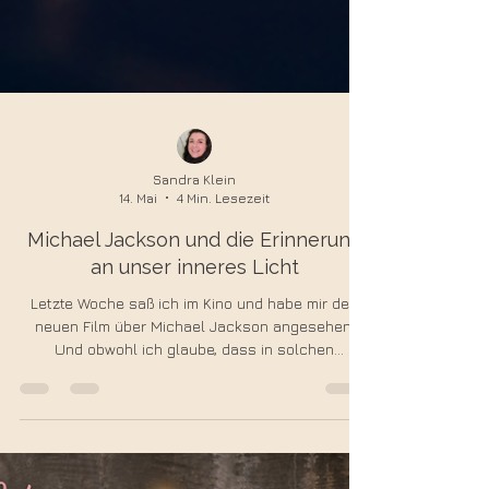
Sandra Klein
14. Mai
4 Min. Lesezeit
Michael Jackson und die Erinnerung
an unser inneres Licht
Letzte Woche saß ich im Kino und habe mir den
neuen Film über Michael Jackson angesehen.
Und obwohl ich glaube, dass in solchen
Verfilmungen niemals alles vollständig realistisch