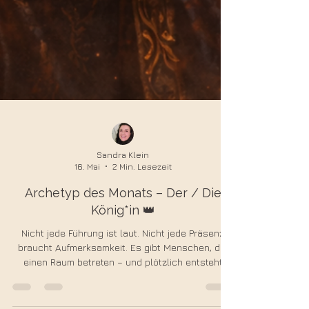
Sandra Klein
16. Mai
2 Min. Lesezeit
Archetyp des Monats – Der / Die
König*in 👑
Nicht jede Führung ist laut. Nicht jede Präsenz
braucht Aufmerksamkeit. Es gibt Menschen, die
einen Raum betreten – und plötzlich entsteht