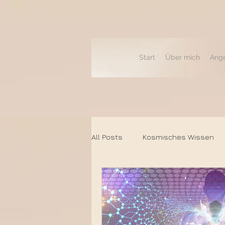
Start
Über mich
Ang
All Posts
Kosmisches Wissen
Heilung und Transformation
Lichtcodes & Dimensionen