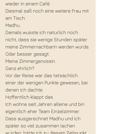
wieder in einem Café.
Diesmal saß noch eine weitere Frau mit 
am Tisch.
Madhu.
Damals wusste ich natürlich noch 
nicht, dass sie wenige Stunden später 
meine Zimmernachbarin werden würde.
Oder besser gesagt:
Meine Zimmergenossin.
Ganz ehrlich?
Vor der Reise war das tatsächlich 
einer der wenigen Punkte gewesen, bei 
denen ich dachte:
Hoffentlich klappt das.
Ich wohne seit Jahren alleine und bin 
eigentlich eher Team Einzelzimmer.
Dass ausgerechnet Madhu und ich 
später so viel zusammen lachen 
würden, hätte ich zu diesem Zeitpunkt 