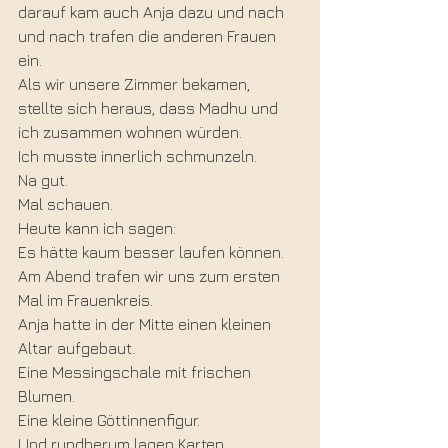
darauf kam auch Anja dazu und nach 
und nach trafen die anderen Frauen 
ein.
Als wir unsere Zimmer bekamen, 
stellte sich heraus, dass Madhu und 
ich zusammen wohnen würden.
Ich musste innerlich schmunzeln.
Na gut.
Mal schauen.
Heute kann ich sagen:
Es hätte kaum besser laufen können.
Am Abend trafen wir uns zum ersten 
Mal im Frauenkreis.
Anja hatte in der Mitte einen kleinen 
Altar aufgebaut.
Eine Messingschale mit frischen 
Blumen.
Eine kleine Göttinnenfigur.
Und rundherum lagen Karten.