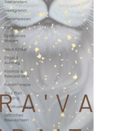
Seelenstern
Hexagramm
Seelenwissen
Kosmologie
Spirituelles
Wissen
Neue Kinder
Engel &
Aufstieg
Kosmos &
Bewusstsein
Kunsttherapie
Soul Plan
Reading
Christusenergie
Göttliches
Bewusstsein