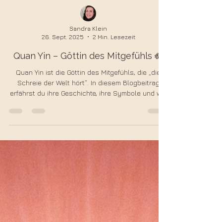
Sandra Klein
26. Sept. 2025
2 Min. Lesezeit
Quan Yin – Göttin des Mitgefühls 🪷
Quan Yin ist die Göttin des Mitgefühls, die „die
Schreie der Welt hört“. In diesem Blogbeitrag
erfährst du ihre Geschichte, ihre Symbole und wie
du ihre sanfte, heilende Energie in dein Leben
einladen kannst. Eine Reise zu universeller Liebe
und innerem Frieden.