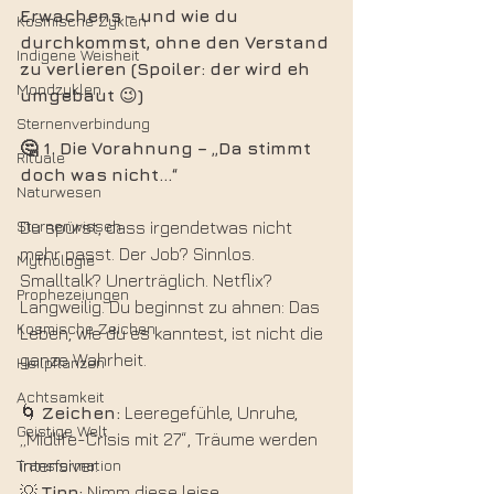
Erwachens
–
und
wie
du
Kosmische Zyklen
durchkommst,
ohne
den
Verstand
Indigene Weisheit
zu
verlieren
(Spoiler:
der
wird
eh
Mondzyklen
umgebaut
 😉
)
Sternenverbindung
🤔 1.
Die
Vorahnung
–
„Da
stimmt
Rituale
doch
was
nicht…“
Naturwesen
Sternenwissen
Du spürst, dass irgendetwas nicht 
mehr passt. Der Job? Sinnlos. 
Mythologie
Smalltalk? Unerträglich. Netflix? 
Prophezeiungen
Langweilig. Du beginnst zu ahnen: Das 
Kosmische Zeichen
Leben, wie du es kanntest, ist nicht die 
ganze Wahrheit.
Heilpflanzen
Achtsamkeit
🌀 
Zeichen:
 Leeregefühle, Unruhe, 
Geistige Welt
„Midlife-Crisis mit 27“, Träume werden 
Transformation
intensiver.
💡 
Tipp:
 Nimm diese leise 