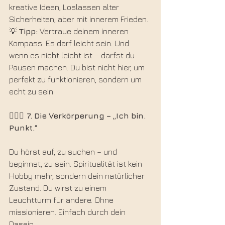
kreative Ideen, Loslassen alter 
Sicherheiten, aber mit innerem Frieden.
💡 
Tipp:
 Vertraue deinem inneren 
Kompass. Es darf leicht sein. Und 
wenn es nicht leicht ist – darfst du 
Pausen machen. Du bist nicht hier, um 
perfekt zu funktionieren, sondern um 
echt zu sein.
🧘🏻‍♀️ 7.
Die
Verkörperung
–
„Ich
bin.
Punkt.“
Du hörst auf, zu suchen – und 
beginnst, zu sein. Spiritualität ist kein 
Hobby mehr, sondern dein natürlicher 
Zustand. Du wirst zu einem 
Leuchtturm für andere. Ohne 
missionieren. Einfach durch dein 
Dasein.