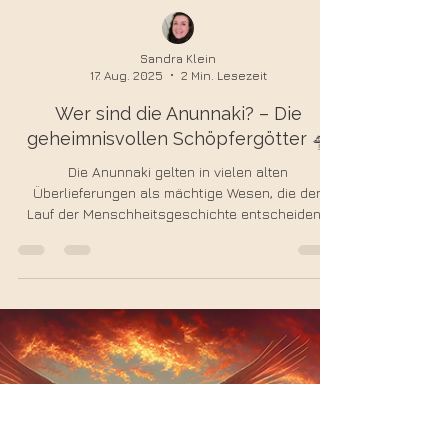
Sandra Klein
17. Aug. 2025
2 Min. Lesezeit
Wer sind die Anunnaki? – Die
geheimnisvollen Schöpfergötter 🛸
Die Anunnaki gelten in vielen alten
Überlieferungen als mächtige Wesen, die den
Lauf der Menschheitsgeschichte entscheidend
geprägt haben. Von genetischen Eingriffen bis
zum Bau monumentaler Bauwerke – ihr Einfluss