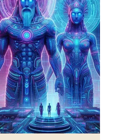
der Evolution war. Genetische Eingriffe durch
Sternenvölker wie die Anunnaki und andere
kosmische Wesen könnten den Menschen zu dem
gemacht haben, was er heute ist.