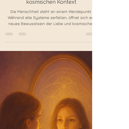
🌌 Die Zukunft der Menschheit im
kosmischen Kontext
Die Menschheit steht an einem Wendepunkt.
Während alte Systeme zerfallen, öffnet sich ein
neues Bewusstsein der Liebe und kosmischen
Verbundenheit. Sternengeschwister, Nikola Tesla
und der Wandel der Zeitlinien zeigen uns, wohin
unsere Reise führt: in eine Zukunft voller freier
Energie, Herzbewusstsein und Einheit.