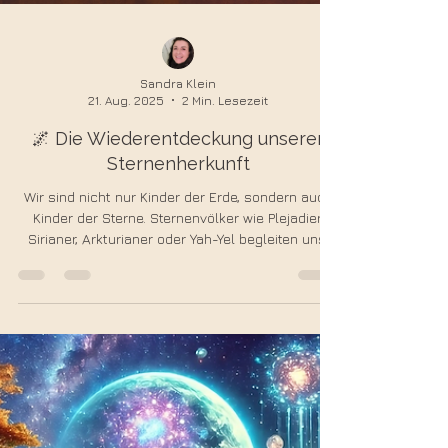
Sandra Klein
21. Aug. 2025
2 Min. Lesezeit
🌌 Die Wiederentdeckung unserer
Sternenherkunft
Wir sind nicht nur Kinder der Erde, sondern auch
Kinder der Sterne. Sternenvölker wie Plejadier,
Sirianer, Arkturianer oder Yah-Yel begleiten uns
seit Anbeginn. Die Wiederentdeckung unserer
Sternenherkunft führt uns zurück zu unserer
wahren Identität: kosmische Wesen im
menschlichen Körper.