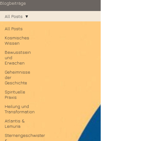
Blogbeiträge
All Posts
All Posts
Kosmisches
Wissen
Bewusstsein
und
Erwachen
Geheimnisse
der
Geschichte
Spirituelle
Praxis
Heilung und
Transformation
Atlantis &
Lemuria
Sternengeschwister
&