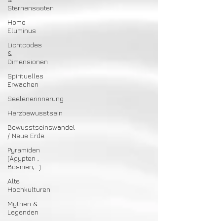
Sternensaaten
Homo
Eluminus
Lichtcodes
&
Dimensionen
Spirituelles
Erwachen
Seelenerinnerung
Herzbewusstsein
Bewusstseinswandel
/ Neue Erde
Pyramiden
(Ägypten ,
Bosnien,...)
Alte
Hochkulturen
Mythen &
Legenden