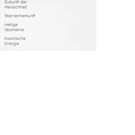
Zukunft der
Menschheit
Sternenherkunft
Heilige
Geometrie
Kosmische
Energie
Menschheitsgeschichte
Kosmische
Zyklen
Indigene
Weisheit
Mondzyklen
Sternenverbindung
Rituale
Naturwesen
Sternenwissen
Mythologie