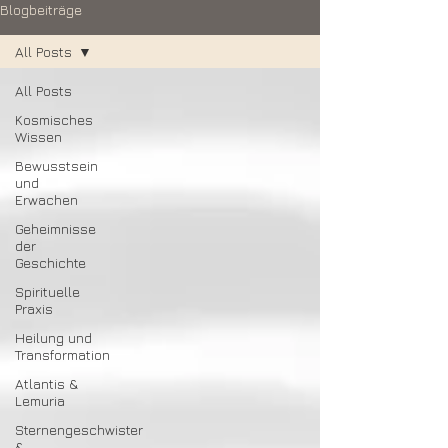
Blogbeiträge
All Posts
All Posts
Kosmisches
Wissen
Bewusstsein
und
Erwachen
Geheimnisse
der
Geschichte
Spirituelle
Praxis
Heilung und
Transformation
Atlantis &
Lemuria
Sternengeschwister
&