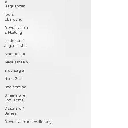
&
Frequenzen
Tod &
Übergang
Bewusstsein
& Heilung
Kinder und
Jugendliche
Spiritualität
Bewusstsein
Erdenergie
Neue Zeit
Seelenreise
Dimensionen
und Dichte
Visionäre /
Genies
Bewusstseinserweiterung