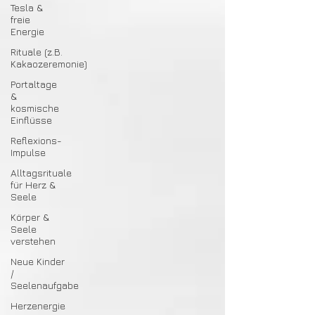
Tesla &
freie
Energie
Rituale (z.B.
Kakaozeremonie)
Portaltage
&
kosmische
Einflüsse
Reflexions-
Impulse
Alltagsrituale
für Herz &
Seele
Körper &
Seele
verstehen
Neue Kinder
/
Seelenaufgabe
Herzenergie