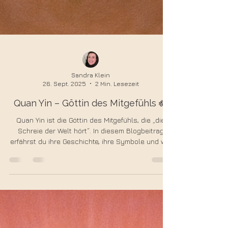
Sandra Klein
26. Sept. 2025
2 Min. Lesezeit
Quan Yin – Göttin des Mitgefühls 🪷
Quan Yin ist die Göttin des Mitgefühls, die „die
Schreie der Welt hört“. In diesem Blogbeitrag
erfährst du ihre Geschichte, ihre Symbole und wie
du ihre sanfte, heilende Energie in dein Leben
einladen kannst. Eine Reise zu universeller Liebe
und innerem Frieden.