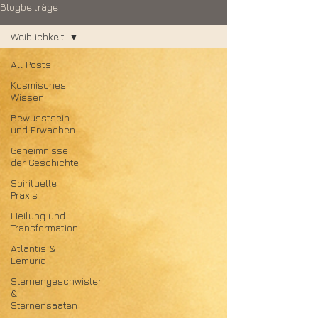
Blogbeiträge
Weiblichkeit
All Posts
Kosmisches
Wissen
Bewusstsein
und Erwachen
Geheimnisse
der Geschichte
Spirituelle
Praxis
Heilung und
Transformation
Atlantis &
Lemuria
Sternengeschwister
&
Sternensaaten