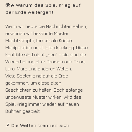
🌍🔥 
Warum das Spiel Krieg auf 
der Erde weitergeht
Wenn wir heute die Nachrichten sehen, 
erkennen wir bekannte Muster: 
Machtkämpfe, territoriale Kriege, 
Manipulation und Unterdrückung. Diese 
Konflikte sind nicht „neu“ – sie sind die 
Wiederholung alter Dramen aus Orion, 
Lyra, Mars und anderen Welten.
Viele Seelen sind auf die Erde 
gekommen, um diese alten 
Geschichten zu heilen. Doch solange 
unbewusste Muster wirken, wird das 
Spiel Krieg immer wieder auf neuen 
Bühnen gespielt.
🌌 
Die Welten trennen sich