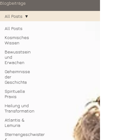
Blogbeiträge
All Posts
All Posts
Kosmisches
Wissen
Bewusstsein
und
Erwachen
Geheimnisse
der
Geschichte
Spirituelle
Praxis
Heilung und
Transformation
Atlantis &
Lemuria
Sternengeschwister
&