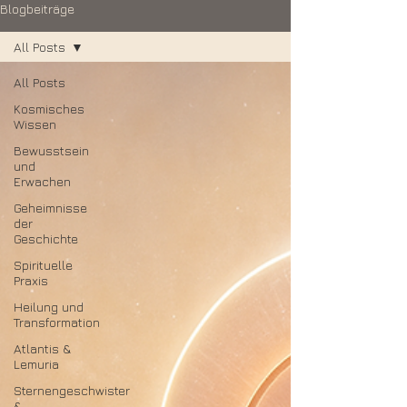
Blogbeiträge
All Posts
All Posts
Kosmisches
Wissen
Bewusstsein
und
Erwachen
Geheimnisse
der
Geschichte
Spirituelle
Praxis
Heilung und
Transformation
Atlantis &
Lemuria
Sternengeschwister
&