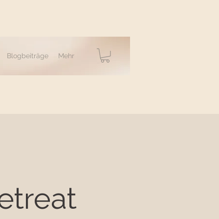
Blogbeiträge
Mehr
etreat