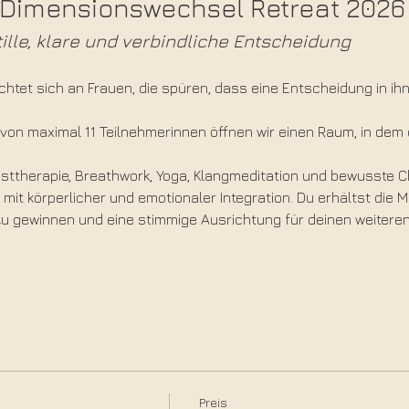
- Dimensionswechsel Retreat 2026
ille, klare und verbindliche Entscheidung
chtet sich an Frauen, die spüren, dass eine Entscheidung in ihnen
 von maximal 11 Teilnehmerinnen öffnen wir einen Raum, in dem
unsttherapie, Breathwork, Yoga, Klangmeditation und bewusste 
mit körperlicher und emotionaler Integration. Du erhältst die Mö
 zu gewinnen und eine stimmige Ausrichtung für deinen weitere
Preis