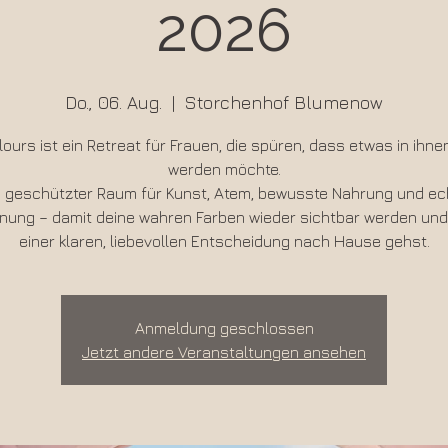
2026
Do., 06. Aug.
  |  
Storchenhof Blumenow
lours ist ein Retreat für Frauen, die spüren, dass etwas in ihne
werden möchte.
n geschützter Raum für Kunst, Atem, bewusste Nahrung und ec
ung – damit deine wahren Farben wieder sichtbar werden und
einer klaren, liebevollen Entscheidung nach Hause gehst.
Anmeldung geschlossen
Jetzt andere Veranstaltungen ansehen