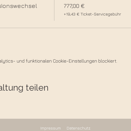
sionswechsel
777,00 €
+19,43 € Ticket-Servicegebühr
ytics- und funktionalen Cookie-Einstellungen blockiert.
ltung teilen
Impressum
Datenschutz