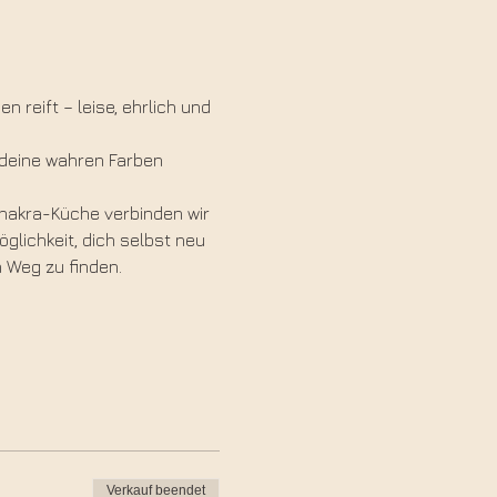
 reift – leise, ehrlich und 
 deine wahren Farben 
Chakra-Küche verbinden wir 
glichkeit, dich selbst neu 
n Weg zu finden.
Verkauf beendet