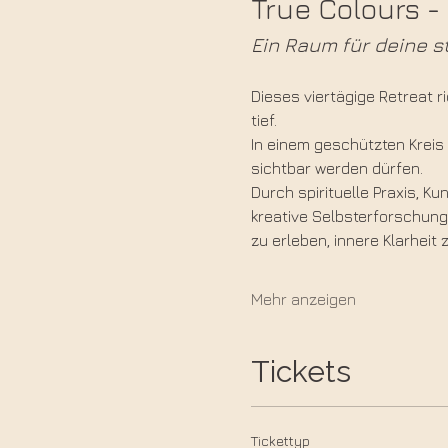
True Colours 
Ein Raum für deine st
Dieses viertägige Retreat ri
tief. 
In einem geschützten Kreis
sichtbar werden dürfen.
Durch spirituelle Praxis, K
kreative Selbsterforschung 
zu erleben, innere Klarheit
Mehr anzeigen
Tickets
Tickettyp