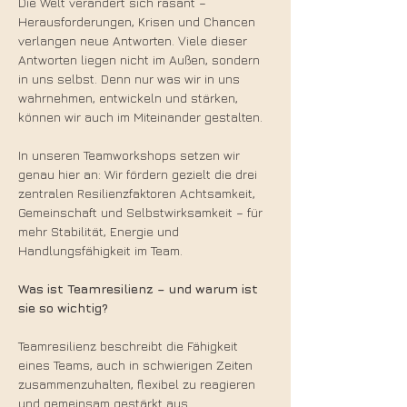
Die Welt verändert sich rasant – 
Herausforderungen, Krisen und Chancen 
verlangen neue Antworten. Viele dieser 
Antworten liegen nicht im Außen, sondern 
in uns selbst. Denn nur was wir in uns 
wahrnehmen, entwickeln und stärken, 
können wir auch im Miteinander gestalten.
In unseren Teamworkshops setzen wir 
genau hier an: Wir fördern gezielt die drei 
zentralen Resilienzfaktoren Achtsamkeit, 
Gemeinschaft und Selbstwirksamkeit – für 
mehr Stabilität, Energie und 
Handlungsfähigkeit im Team.
Was ist Teamresilienz – und warum ist 
sie so wichtig?
Teamresilienz beschreibt die Fähigkeit 
eines Teams, auch in schwierigen Zeiten 
zusammenzuhalten, flexibel zu reagieren 
und gemeinsam gestärkt aus 