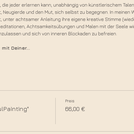
t, die jeder erlernen kann, unabhängig von künstlerischem Talen
eit, Neugierde und den Mut, sich selbst zu begegnen. In meinen
it, unter achtsamer Anleitung ihre eigene kreative Stimme (wie
Meditationen, Achtsamkeitsübungen und Malen mit der Seele wi
nzulassen und sich von inneren Blockaden zu befreien.
 mit Deiner…
Preis
lPainting"
66,00 €