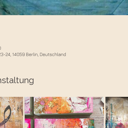
0
23-24, 14059 Berlin, Deutschland
nstaltung