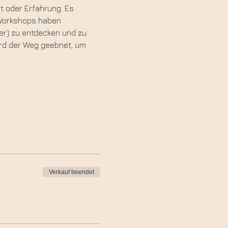
t oder Erfahrung. Es 
 Workshops haben 
der) zu entdecken und zu 
rd der Weg geebnet, um 
Verkauf beendet