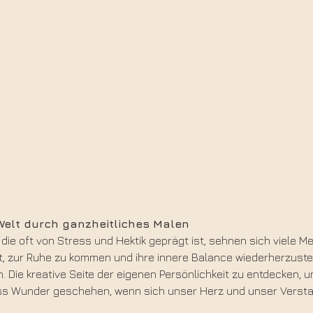
 Welt durch ganzheitliches Malen
 die oft von Stress und Hektik geprägt ist, sehnen sich viele
t, zur Ruhe zu kommen und ihre innere Balance wiederherzustell
n. Die kreative Seite der eigenen Persönlichkeit zu entdecken,
s Wunder geschehen, wenn sich unser Herz und unser Verstand