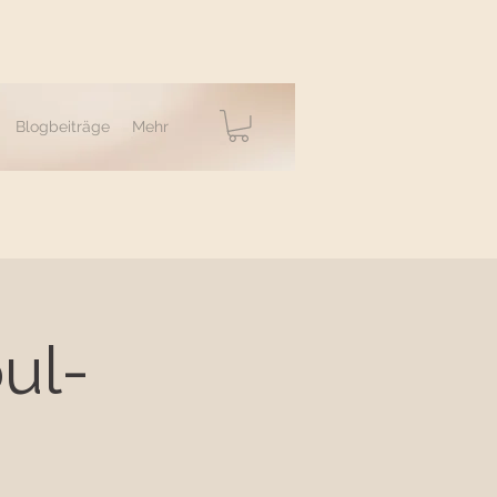
Blogbeiträge
Mehr
ul-