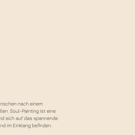
 Menschen nach einem 
en. Soul-Painting ist eine 
 und sich auf das spannende 
 im Einklang befinden.  