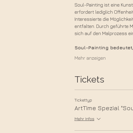
Soul-Painting ist eine Kuns
erfordert lediglich Offenh
Interessierte die Möglichke
entfalten. Durch geführte 
sich auf den Malprozess ei
Soul-Painting bedeutet,
Mehr anzeigen
Tickets
Tickettyp
ArtTime Spezial "Sou
Mehr Infos