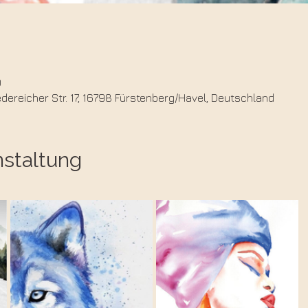
0
ereicher Str. 17, 16798 Fürstenberg/Havel, Deutschland
nstaltung