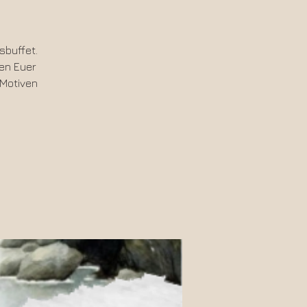
sbuffet.
den Euer
 Motiven