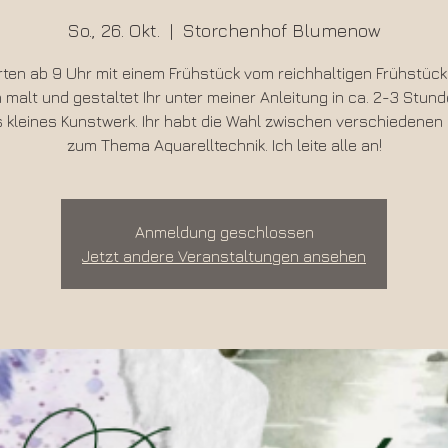
So., 26. Okt.
  |  
Storchenhof Blumenow
rten ab 9 Uhr mit einem Frühstück vom reichhaltigen Frühstück
malt und gestaltet Ihr unter meiner Anleitung in ca. 2-3 Stun
 kleines Kunstwerk. Ihr habt die Wahl zwischen verschiedenen
zum Thema Aquarelltechnik. Ich leite alle an!
Anmeldung geschlossen
Jetzt andere Veranstaltungen ansehen