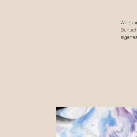
Wir sta
Danach 
eigenes