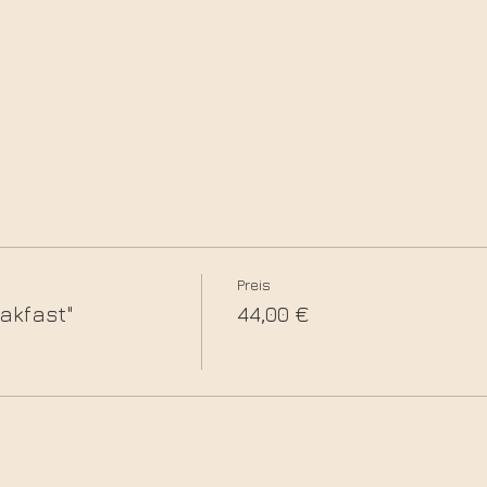
Preis
akfast"
44,00 €