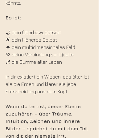
könnte.
Es ist:
🌙 dein Überbewusstsein
🌟 dein Höheres Selbst
🔥 dein multidimensionales Feld
💛 deine Verbindung zur Quelle
🌌 die Summe aller Leben
In dir existiert ein Wissen, das älter ist 
als die Erden und klarer als jede 
Entscheidung aus dem Kopf.
Wenn du lernst, dieser Ebene 
zuzuhören – über Träume, 
Intuition, Zeichen und innere 
Bilder – sprichst du mit dem Teil 
von dir, der niemals irrt.