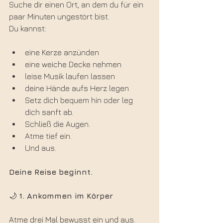
Suche dir einen Ort, an dem du für ein 
paar Minuten ungestört bist.
Du kannst:
eine Kerze anzünden
eine weiche Decke nehmen
leise Musik laufen lassen
deine Hände aufs Herz legen
Setz dich bequem hin oder leg 
dich sanft ab. 
Schließ die Augen.
Atme tief ein.
Und aus.
Deine Reise beginnt.
🌙 
1. Ankommen im Körper
Atme drei Mal bewusst ein und aus.