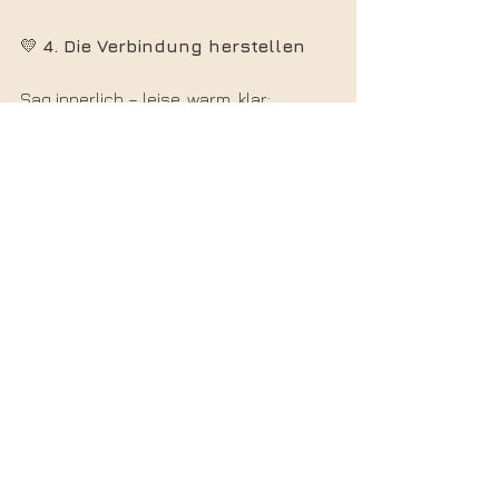
💛 
4. Die Verbindung herstellen
Sag innerlich – leise, warm, klar:
„Ich bin bereit, mich zu erinnern.“
Dein Höheres Selbst legt eine Hand 
aus Licht auf dein Herz.
Du spürst Wärme.
Weite.
Beruhigung.
Ein Gefühl, als würdest du 
heimkommen.
Dann sagt es zu dir:
„Ich war immer hier.“