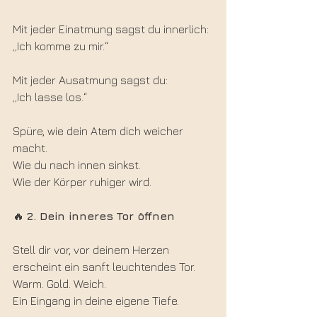
Mit jeder Einatmung sagst du innerlich:
„Ich komme zu mir.“
Mit jeder Ausatmung sagst du:
„Ich lasse los.“
Spüre, wie dein Atem dich weicher 
macht.
Wie du nach innen sinkst.
Wie der Körper ruhiger wird.
🔥 
2. Dein inneres Tor öffnen
Stell dir vor, vor deinem Herzen 
erscheint ein sanft leuchtendes Tor.
Warm. Gold. Weich.
Ein Eingang in deine eigene Tiefe.