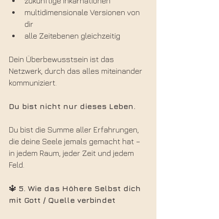
zukünftige Inkarnationen
multidimensionale Versionen von 
dir
alle Zeitebenen gleichzeitig
Dein Überbewusstsein ist das 
Netzwerk, durch das alles miteinander 
kommuniziert.
Du bist nicht nur dieses Leben.
Du bist die Summe aller Erfahrungen,
die deine Seele jemals gemacht hat –
in jedem Raum, jeder Zeit und jedem 
Feld.
🔱 
5. Wie das Höhere Selbst dich 
mit Gott / Quelle verbindet