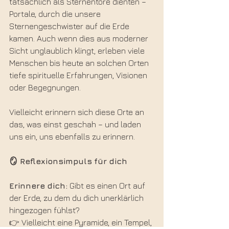
tatsächlich als Sternentore dienten – 
Portale, durch die unsere 
Sternengeschwister auf die Erde 
kamen. Auch wenn dies aus moderner 
Sicht unglaublich klingt, erleben viele 
Menschen bis heute an solchen Orten 
tiefe spirituelle Erfahrungen, Visionen 
oder Begegnungen.
Vielleicht erinnern sich diese Orte an 
das, was einst geschah – und laden 
uns ein, uns ebenfalls zu erinnern.
🪞 Reflexionsimpuls
für
dich
Erinnere
dich:
 Gibt es einen Ort auf 
der Erde, zu dem du dich unerklärlich 
hingezogen fühlst?
👉 Vielleicht eine Pyramide, ein Tempel, 